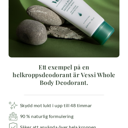
Ett exempel på en
helkroppsdeodorant är Vessi Whole
Body Deodorant.
Skydd mot lukt i upp till 48 timmar
90 % naturlig formulering
Säker att använda över hela kroppen