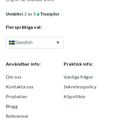
★
Utmärkt
4,3
av 5
Trustpilot
Flerspråkiga val:
Swedish
▼
Användbar info:
Praktisk info:
Om oss
Vanliga frågor
Kontakta oss
Sekretesspolicy
Produkter
Köpvillkor
Blogg
Referenser