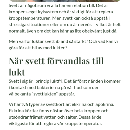
Svett är något som vi alla har en relation till. Det är
kroppens eget kylsystem och är viktigt för att reglera
kroppstemperaturen. Men svett kan också uppstå i
stressiga situationer eller om du är nervös – vilket är helt
normalt, även om det kan kännas lite obekvämt just då.
Men varför luktar svett ibland så starkt? Och vad kan vi
göra för att bli av med lukten?
När svett förvandlas till
lukt
Svett i sig är i princip luktfri. Det är först när den kommer
i kontakt med bakterierna på vår hud som den
välbekanta ”svettlukten” uppstår.
Vi har två typer av svettkörtlar: ekkrina och apokrina.
Ekkrina körtlar finns nästan över hela kroppen och
utsöndrar främst vatten och salter. Dessa är de
viktigaste för att reglera vår kroppstemperatur.