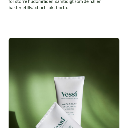
för större hudområden, samtidigt som de håller
bakterietillväxt och lukt borta.