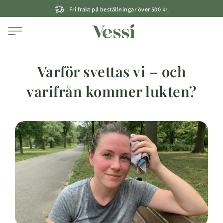
Fri frakt på beställningar över 500 kr.
Varför svettas vi – och
varifrån kommer lukten?