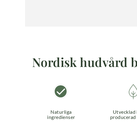
Nordisk hudvård ba
Naturliga
Utvecklad 
ingredienser
producerad