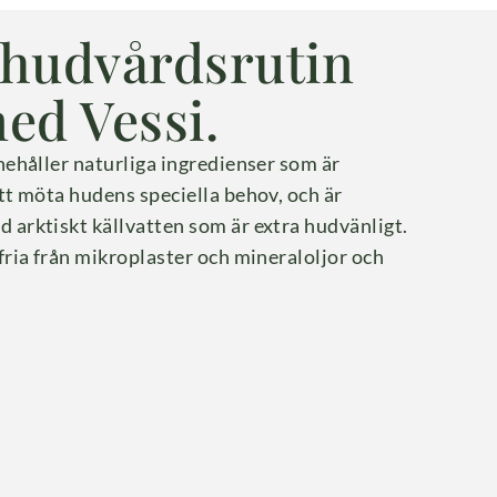
 hudvårdsrutin
ed Vessi.
nehåller naturliga ingredienser som är
tt möta hudens speciella behov, och är
arktiskt källvatten som är extra hudvänligt.
fria från mikroplaster och mineraloljor och