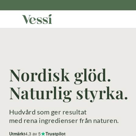
Nordisk glöd.
Naturlig styrka.
Hudvård som ger resultat
med rena ingredienser från naturen.
★
Utmärkt
4,3
av 5
Trustpilot