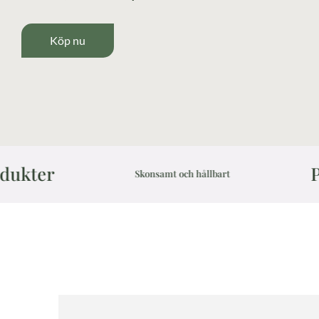
Köp nu
Producera
Skonsamt och hållbart