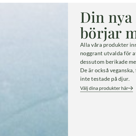
Din nya
börjar m
Alla våra produkter in
noggrant utvalda för a
dessutom berikade med 
De är också veganska, 
inte testade på djur.
Välj dina produkter här