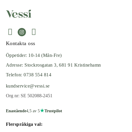
Kontakta oss
Öppetider: 10-14 (Mån-Fre)
Adresse: Stockrosgatan 3, 681 91 Kristinehamn
Telefon: 0738 554 814
kundservice@vessi.se
Org nr: SE 502088-2451
★
Enastående
4,5
av 5
Trustpilot
Flerspråkiga val: