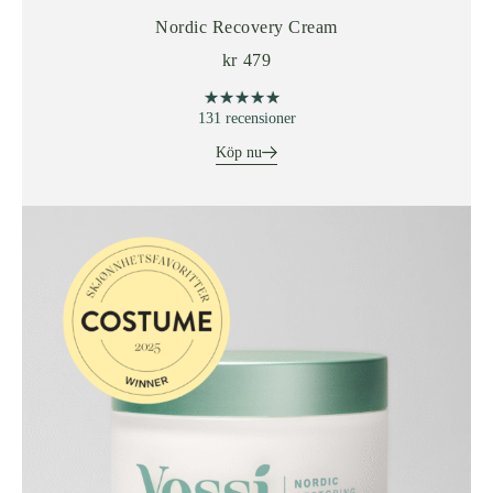
Nordic Recovery Cream
kr
479
★★★★★
★★★★★
131 recensioner
Köp nu