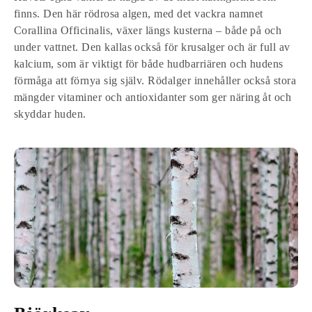
finns. Den här rödrosa algen, med det vackra namnet
Corallina Officinalis, växer längs kusterna – både på och
under vattnet. Den kallas också för krusalger och är full av
kalcium, som är viktigt för både hudbarriären och hudens
förmåga att förnya sig själv. Rödalger innehåller också stora
mängder vitaminer och antioxidanter som ger näring åt och
skyddar huden.