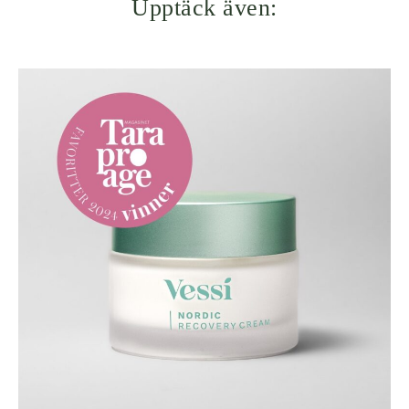
Upptäck även: