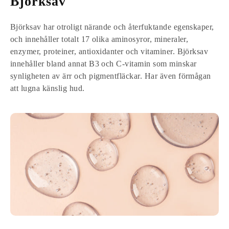
Björksav
Björksav har otroligt närande och återfuktande egenskaper,
och innehåller totalt 17 olika aminosyror, mineraler,
enzymer, proteiner, antioxidanter och vitaminer. Björksav
innehåller bland annat B3 och C-vitamin som minskar
synligheten av ärr och pigmentfläckar. Har även förmågan
att lugna känslig hud.