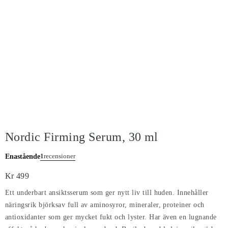
Nordic Firming Serum, 30 ml
1
recensioner
Enastående
Kr
499
Ett underbart ansiktsserum som ger nytt liv till huden. Innehåller
näringsrik björksav full av aminosyror, mineraler, proteiner och
antioxidanter som ger mycket fukt och lyster. Har även en lugnande