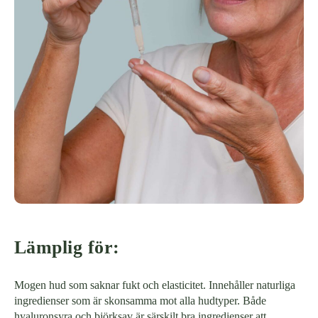
Lämplig för:
Mogen hud som saknar fukt och elasticitet. Innehåller naturliga
ingredienser som är skonsamma mot alla hudtyper. Både
hyaluronsyra och björksav är särskilt bra ingredienser att