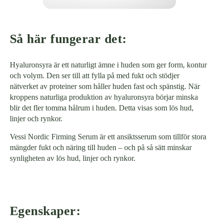
Så här fungerar det:
Hyaluronsyra är ett naturligt ämne i huden som ger form, kontur
och volym. Den ser till att fylla på med fukt och stödjer
nätverket av proteiner som håller huden fast och spänstig. När
kroppens naturliga produktion av hyaluronsyra börjar minska
blir det fler tomma hålrum i huden. Detta visas som lös hud,
linjer och rynkor.
Vessi Nordic Firming Serum är ett ansiktsserum som tillför stora
mängder fukt och näring till huden – och på så sätt minskar
synligheten av lös hud, linjer och rynkor.
Egenskaper: