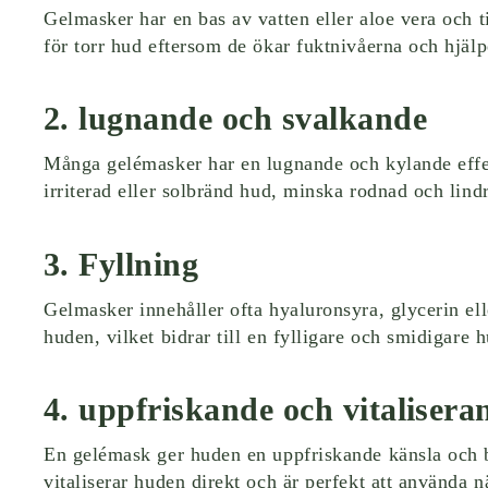
Gelmasker har en bas av vatten eller aloe vera och ti
för torr hud eftersom de ökar fuktnivåerna och hjälper
2. lugnande och svalkande
Många gelémasker har en lugnande och kylande effekt 
irriterad eller solbränd hud, minska rodnad och lind
3. Fyllning
Gelmasker innehåller ofta hyaluronsyra, glycerin eller
huden, vilket bidrar till en fylligare och smidigare 
4. uppfriskande och vitalisera
En gelémask ger huden en uppfriskande känsla och bi
vitaliserar huden direkt och är perfekt att använda