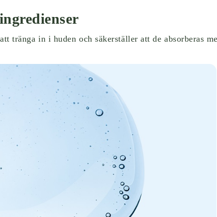
 ingredienser
 att tränga in i huden och säkerställer att de absorberas m