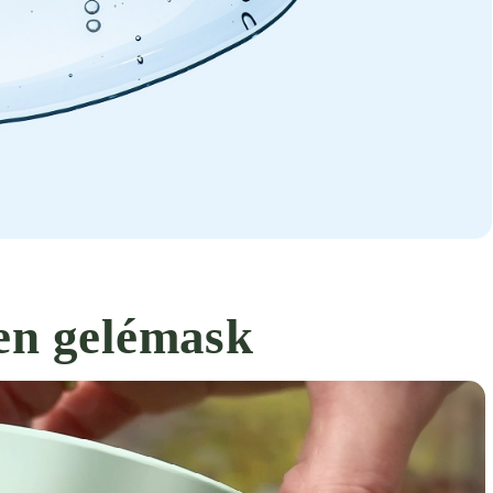
en gelémask