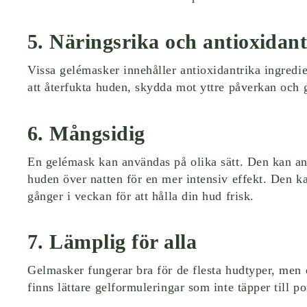
5. Näringsrika och antioxidan
Vissa gelémasker innehåller antioxidantrika ingredien
att återfukta huden, skydda mot yttre påverkan och g
6. Mångsidig
En gelémask kan användas på olika sätt. Den kan an
huden över natten för en mer intensiv effekt. Den k
gånger i veckan för att hålla din hud frisk.
7. Lämplig för alla
Gelmasker fungerar bra för de flesta hudtyper, men de
finns lättare gelformuleringar som inte täpper till 