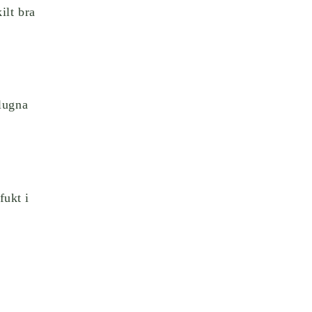
ilt bra
 lugna
fukt i