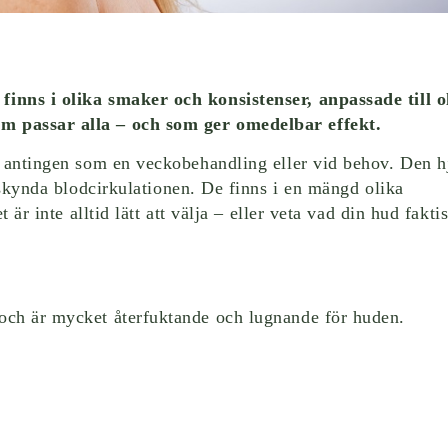
finns i olika smaker och konsistenser, anpassade till o
m passar alla – och som ger omedelbar effekt.
, antingen som en veckobehandling eller vid behov. Den h
påskynda blodcirkulationen. De finns i en mängd olika
 är inte alltid lätt att välja – eller veta vad din hud fakti
och är mycket återfuktande och lugnande för huden.