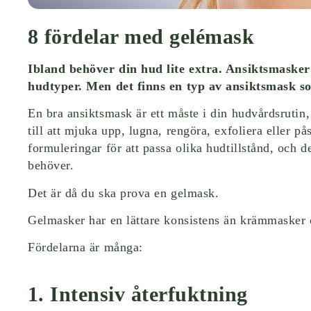
8 fördelar med gelémask
Ibland behöver din hud lite extra. Ansiktsmasker 
hudtyper. Men det finns en typ av ansiktsmask so
En bra ansiktsmask är ett måste i din hudvårdsrutin
till att mjuka upp, lugna, rengöra, exfoliera eller 
formuleringar för att passa olika hudtillstånd, och det
behöver.
Det är då du ska prova en gelmask.
Gelmasker har en lättare konsistens än krämmasker 
Fördelarna är många:
1. Intensiv återfuktning