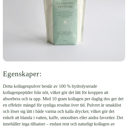
Egenskaper:
Detta kollagenpulver består av 100 % hydrolyserade
kollagenpeptider från nöt, vilket gör det lätt för kroppen att
absorbera och ta upp. Med 10 gram kollagen per daglig dos ger det
en effektiv mängd för synliga resultat över tid. Pulvret är smaklöst
och löser sig lätt i både varma och kalla drycker, vilket gör det
enkelt att blanda i vatten, kaffe, smoothies eller andra favoriter. Det
innehåller inga tillsatser – endast rent och naturligt kollagen av