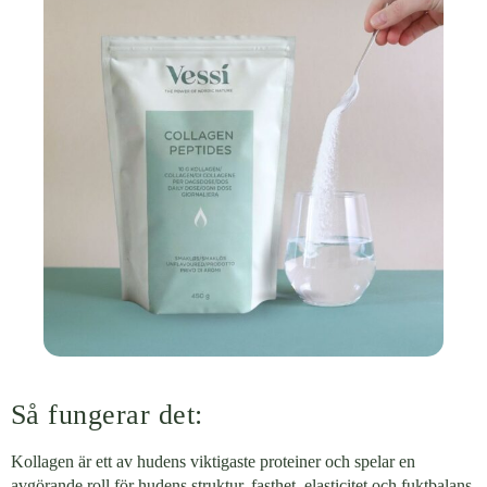
Så fungerar det:
Kollagen är ett av hudens viktigaste proteiner och spelar en
avgörande roll för hudens struktur, fasthet, elasticitet och fuktbalans.