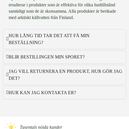
resulterar i produkter som är effektiva för olika hudtillstånd
samtidigt som de är skonsamma. Alla produkter är berikade
med arktiskt källvatten från Finland.
HUR LÅNG TID TAR DET ATT FÅ MIN
BESTÄLLNING?
BLIR BESTILLINGEN MIN SPORET?
JAG VILL RETURNERA EN PRODUKT, HUR GÖR JAG
DET?
HUR KAN JAG KONTAKTA ER?
Tusentals nöjda kunder