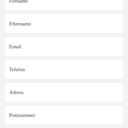
lastName
(Obligatoriskt)
email
(Obligatoriskt)
phone
(Obligatoriskt)
address
(Obligatoriskt)
zip
(Obligatoriskt)