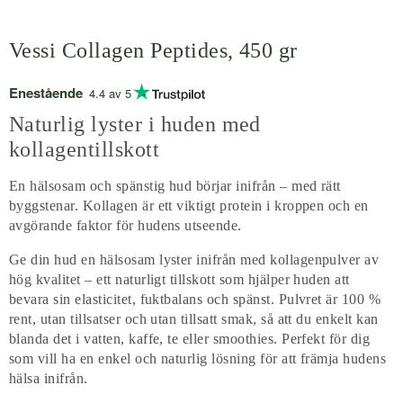
Vessi Collagen Peptides, 450 gr
Enestående
4.4 av 5
Naturlig lyster i huden med
kollagentillskott
En hälsosam och spänstig hud börjar inifrån – med rätt
byggstenar. Kollagen är ett viktigt protein i kroppen och en
avgörande faktor för hudens utseende.
Ge din hud en hälsosam lyster inifrån med kollagenpulver av
hög kvalitet – ett naturligt tillskott som hjälper huden att
bevara sin elasticitet, fuktbalans och spänst. Pulvret är 100 %
rent, utan tillsatser och utan tillsatt smak, så att du enkelt kan
blanda det i vatten, kaffe, te eller smoothies. Perfekt för dig
som vill ha en enkel och naturlig lösning för att främja hudens
hälsa inifrån.