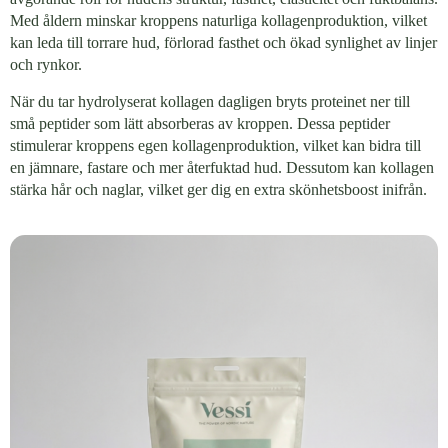
Med åldern minskar kroppens naturliga kollagenproduktion, vilket
kan leda till torrare hud, förlorad fasthet och ökad synlighet av linjer
och rynkor.
När du tar hydrolyserat kollagen dagligen bryts proteinet ner till
små peptider som lätt absorberas av kroppen. Dessa peptider
stimulerar kroppens egen kollagenproduktion, vilket kan bidra till
en jämnare, fastare och mer återfuktad hud. Dessutom kan kollagen
stärka hår och naglar, vilket ger dig en extra skönhetsboost inifrån.