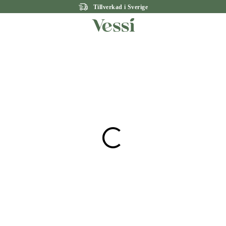
Tillverkad i Sverige