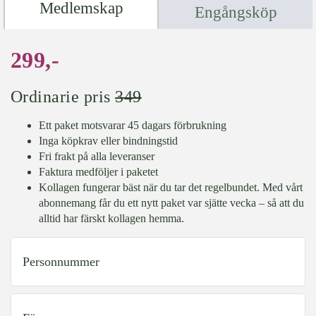
Medlemskap
Engångsköp
299,-
Ordinarie pris
349
Ett paket motsvarar 45 dagars förbrukning
Inga köpkrav eller bindningstid
Fri frakt på alla leveranser
Faktura medföljer i paketet
Kollagen fungerar bäst när du tar det regelbundet. Med vårt
abonnemang får du ett nytt paket var sjätte vecka – så att du
alltid har färskt kollagen hemma.
personnummer
firstName
(Obligatoriskt)